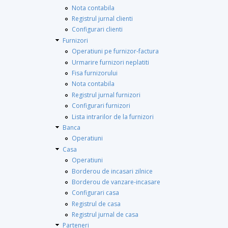
Nota contabila
Registrul jurnal clienti
Configurari clienti
Furnizori
Operatiuni pe furnizor-factura
Urmarire furnizori neplatiti
Fisa furnizorului
Nota contabila
Registrul jurnal furnizori
Configurari furnizori
Lista intrarilor de la furnizori
Banca
Operatiuni
Casa
Operatiuni
Borderou de incasari zilnice
Borderou de vanzare-incasare
Configurari casa
Registrul de casa
Registrul jurnal de casa
Parteneri