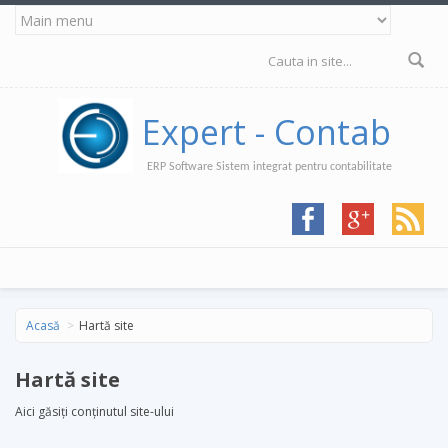
Mergi la conţinutul principal
Formular de
căutare
Expert - Contab
ERP Software Sistem integrat pentru contabilitate
Acasă
Hartă site
Hartă site
Aici găsiți conținutul site-ului