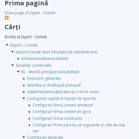
Prima pagină
Front page of
Expert - Contab
Cărţi
Books at
Expert - Contab
.
Expert - Contab
Expert-Contab Start (modulul de administrare)
Arhivarea/salvarea datelor
Societăți comerciale
EC - Modul principal contabilitate
Descriere generala
Interfata si desktopul principal
Implementarea aplicatiei la o firma noua
Configurari rapide in functie de specific
Configurari firma comert amanunt
Configurari firma comert en-gros
Configurari firma constructii
Configurari firma care nu se regaseste in cele de mai
sus
Configurari generale