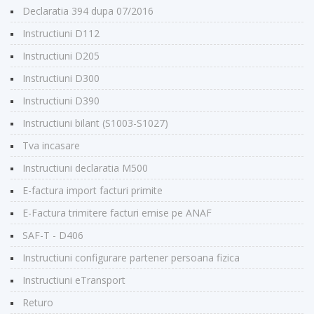
Declaratia 394 dupa 07/2016
Instructiuni D112
Instructiuni D205
Instructiuni D300
Instructiuni D390
Instructiuni bilant (S1003-S1027)
Tva incasare
Instructiuni declaratia M500
E-factura import facturi primite
E-Factura trimitere facturi emise pe ANAF
SAF-T - D406
Instructiuni configurare partener persoana fizica
Instructiuni eTransport
Returo