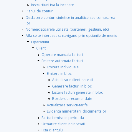
Instructiuni tva la incasare
Planul de conturi
Desfacere conturi sintetice in analitice sau comasarea
lor
Nomenclatoarele utilizate (parteneri, gestiuni, etc)
Afla ce te intereseaza navigand prin optiunile de meniu
Operatiuni
Clienti
Operare manuala facturi
Emitere automata facturi
Emitere individuala
Emitere in bloc
Actualizare client-servicii
Generare facturi in bloc
Listare facturi generate in bloc
Borderou recomandate
Actualizare servicii-tarife
Evidenta numerotarii documentelor
Facturi emise in perioada
Urmarire clienti neincasati
Fisa clientului