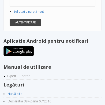
Solicitaţi o parolă nouă
Aplicatie Android pentru notificari
Manual de utilizare
Expert - Contab
Legături
Hartă site
Declaratia 394 pana 07/2016