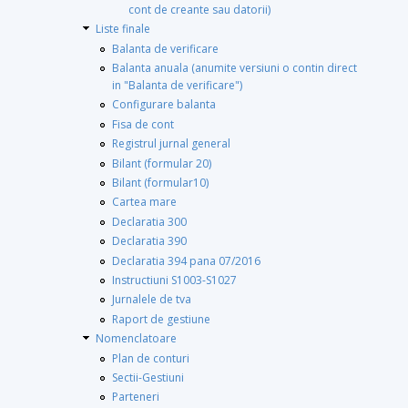
cont de creante sau datorii)
Liste finale
Balanta de verificare
Balanta anuala (anumite versiuni o contin direct
in "Balanta de verificare")
Configurare balanta
Fisa de cont
Registrul jurnal general
Bilant (formular 20)
Bilant (formular10)
Cartea mare
Declaratia 300
Declaratia 390
Declaratia 394 pana 07/2016
Instructiuni S1003-S1027
Jurnalele de tva
Raport de gestiune
Nomenclatoare
Plan de conturi
Sectii-Gestiuni
Parteneri