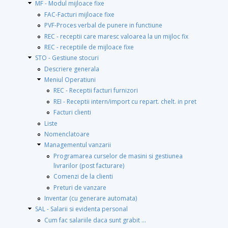
MF - Modul mijloace fixe
FAC-Facturi mijloace fixe
PVF-Proces verbal de punere in functiune
REC - receptii care maresc valoarea la un mijloc fix
REC - receptiile de mijloace fixe
STO - Gestiune stocuri
Descriere generala
Meniul Operatiuni
REC - Receptii facturi furnizori
REI - Receptii intern/import cu repart. chelt. in pret
Facturi clienti
Liste
Nomenclatoare
Managementul vanzarii
Programarea curselor de masini si gestiunea
livrarilor (post facturare)
Comenzi de la clienti
Preturi de vanzare
Inventar (cu generare automata)
SAL - Salarii si evidenta personal
Cum fac salariile daca sunt grabit ...