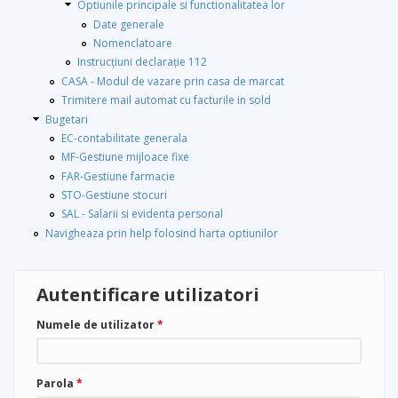
Optiunile principale si functionalitatea lor
Date generale
Nomenclatoare
Instrucțiuni declarație 112
CASA - Modul de vazare prin casa de marcat
Trimitere mail automat cu facturile in sold
Bugetari
EC-contabilitate generala
MF-Gestiune mijloace fixe
FAR-Gestiune farmacie
STO-Gestiune stocuri
SAL - Salarii si evidenta personal
Navigheaza prin help folosind harta optiunilor
Autentificare utilizatori
Numele de utilizator
*
Parola
*