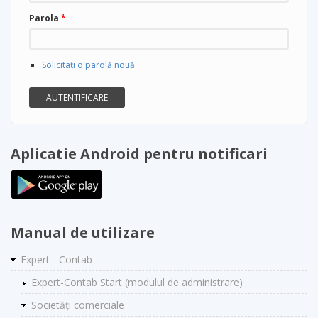
Parola
*
Solicitaţi o parolă nouă
Aplicatie Android pentru notificari
Manual de utilizare
Expert - Contab
Expert-Contab Start (modulul de administrare)
Societăți comerciale