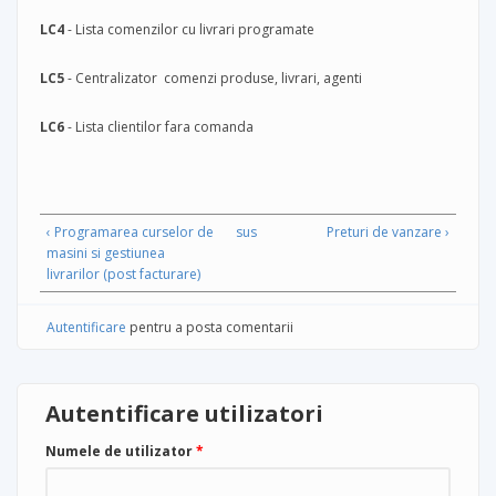
LC4
- Lista comenzilor cu livrari programate
LC5
- Centralizator comenzi produse, livrari, agenti
LC6
- Lista clientilor fara comanda
‹ Programarea curselor de
sus
Preturi de vanzare ›
masini si gestiunea
livrarilor (post facturare)
Autentificare
pentru a posta comentarii
Autentificare utilizatori
Numele de utilizator
*