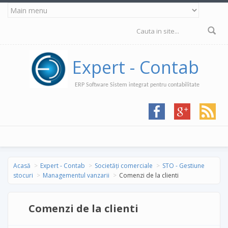
Mergi la conţinutul principal
Formular de
căutare
Expert - Contab
ERP Software Sistem integrat pentru contabilitate
Acasă
Expert - Contab
Societăți comerciale
STO - Gestiune
stocuri
Managementul vanzarii
Comenzi de la clienti
Comenzi de la clienti