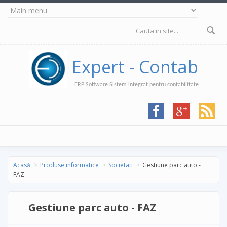
Mergi la conţinutul principal
Formular de
căutare
Expert - Contab
ERP Software Sistem integrat pentru contabilitate
Acasă
Produse informatice
Societati
Gestiune parc auto -
FAZ
Gestiune parc auto - FAZ