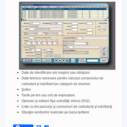
Date de identificare ale maşinii sau utilajului.
Date tehnice necesare pentru calculul consumului de
carbutant şi lubrifiant pe categorii de drumuri.
Şoferi.
Tarife pe km sau oră de exploatare.
Operare şi editare fişa activităţii zilnice (FAZ).
Liste cu km parcurşi şi consumuri de carbutanţi şi lubrifianţi.
Situaţia veniturilor realizate pe baza tarifelor.
Facebook
Share