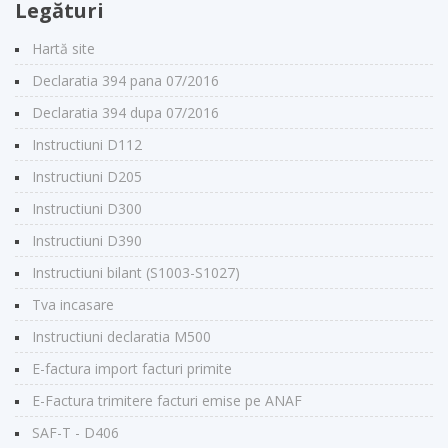
Legături
Hartă site
Declaratia 394 pana 07/2016
Declaratia 394 dupa 07/2016
Instructiuni D112
Instructiuni D205
Instructiuni D300
Instructiuni D390
Instructiuni bilant (S1003-S1027)
Tva incasare
Instructiuni declaratia M500
E-factura import facturi primite
E-Factura trimitere facturi emise pe ANAF
SAF-T - D406