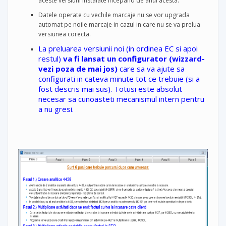
aceste versiuni instalate incepand de anul acesta.
Datele operate cu vechile marcaje nu se vor upgrada
automat pe noile marcaje in cazul in care nu se va prelua
versiunea corecta.
La preluarea versiunii noi (in ordinea EC si apoi
restul)
va fi lansat un configurator (wizzard-
vezi poza de mai jos)
care sa va ajute sa
configurati in cateva minute tot ce trebuie (si a
fost descris mai sus). Totusi este absolut
necesar sa cunoasteti mecanismul intern pentru
a nu gresi.