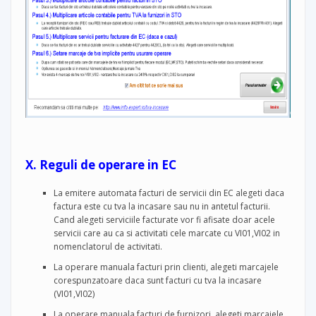
X. Reguli de operare in EC
La emitere automata facturi de servicii din EC alegeti daca
factura este cu tva la incasare sau nu in antetul facturii.
Cand alegeti serviciile facturate vor fi afisate doar acele
servicii care au ca si activitati cele marcate cu VI01,VI02 in
nomenclatorul de activitati.
La operare manuala facturi prin clienti, alegeti marcajele
corespunzatoare daca sunt facturi cu tva la incasare
(VI01,VI02)
La operare manuala facturi de furnizori, alegeti marcajele