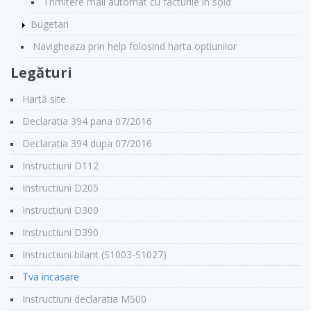
Trimitere mail automat cu facturile in sold
Bugetari
Navigheaza prin help folosind harta optiunilor
Legături
Hartă site
Declaratia 394 pana 07/2016
Declaratia 394 dupa 07/2016
Instructiuni D112
Instructiuni D205
Instructiuni D300
Instructiuni D390
Instructiuni bilant (S1003-S1027)
Tva incasare
Instructiuni declaratia M500