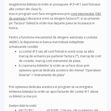
Inregistrarea biletului la ordin
ar presupune 413=411 (unii folosesc
alte conturi din clasa 5).
Insa in program vom face inregistrarea prin
cont intermediar (581
de exemplu;)
deoarece vrem sa stingem factura F1 si sa urmarim
pe "factura" biletul la ordin mai departe pana se incaseaza in
banca.
Pentru a functiona mecanismul de stingere automata a contului
4428CL la depunerea in banca mai trebuie indeplinite
urmatoarele conditii:
a.) contul 413 sau alt cont folosit in acest scop sa aiba
marcaj de urmarire pe partener factura (*), marcaj de cont
de creante, marcaj cont instrument de plata.
b.) operarea biletelor la ordin se va face doar prin
optiunea special dedicata acestora din meniul "Operatiuni
Diverse"->"Instrumente de plata"
Prin optiunea dedicata acestora in program se va inregistra
emiterea biletului la ordin iar apoi facturile din contul 411 stinse
cu biletul ca mai jos:
Emitere bilet la ordin
FACT="B1" - 413=581 124 ron, zile scadenta= zile