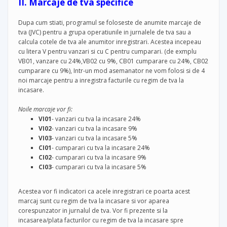
II. Marcaje de tva specifice
Dupa cum stiati, programul se foloseste de anumite marcaje de
tva (JVC) pentru a grupa operatiunile in jurnalele de tva sau a
calcula cotele de tva ale anumitor inregistrari. Acestea incepeau
cu litera V pentru vanzari si cu C pentru cumparari. (de exmplu
VB01, vanzare cu 24%,VB02 cu 9%, CB01 cumparare cu 24%, CB02
cumparare cu 9%), Intr-un mod asemanator ne vom folosi si de 4
noi marcaje pentru a inregistra facturile cu regim de tva la
incasare.
Noile marcaje vor fi:
VI01
- vanzari cu tva la incasare 24%
VI02
- vanzari cu tva la incasare 9%
VI03
- vanzari cu tva la incasare 5%
CI01
- cumparari cu tva la incasare 24%
CI02
- cumparari cu tva la incasare 9%
CI03
- cumparari cu tva la incasare 5%
Acestea vor fi indicatori ca acele inregistrari ce poarta acest
marcaj sunt cu regim de tva la incasare si vor aparea
corespunzator in jurnalul de tva. Vor fi prezente si la
incasarea/plata facturilor cu regim de tva la incasare spre