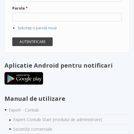
Parola
*
Solicitaţi o parolă nouă
Aplicatie Android pentru notificari
Manual de utilizare
Expert - Contab
Expert-Contab Start (modulul de administrare)
Societăți comerciale