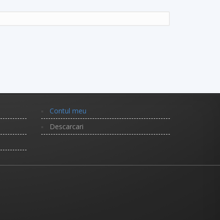
Contul meu
Descarcari