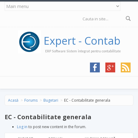
Mergi la conţinutul principal
Formular de
căutare
Expert - Contab
ERP Software Sistem integrat pentru contabilitate
Acasă
Forums
Bugetari
EC - Contabilitate generala
EC - Contabilitate generala
Log in
to post new content in the forum.