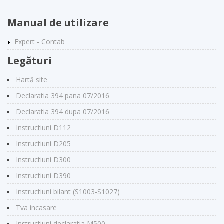
Manual de utilizare
Expert - Contab
Legături
Hartă site
Declaratia 394 pana 07/2016
Declaratia 394 dupa 07/2016
Instructiuni D112
Instructiuni D205
Instructiuni D300
Instructiuni D390
Instructiuni bilant (S1003-S1027)
Tva incasare
Instructiuni declaratia M500