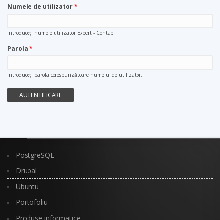
Numele de utilizator
*
Introduceţi numele utilizator Expert - Contab.
Parola
*
Introduceţi parola corespunzătoare numelui de utilizator.
PostgreSQL
Drupal
Ubuntu
Portofoliu
Produse informatice