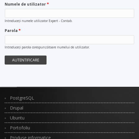
Numele de utilizator
*
Introduceţi numele utilizator Expert - Contab.
Parola
*
Introduceţi parola corespunzătoare numelui de utilizator.
PostgreSQL
Drupal
Ubuntu
Portofoliu
Produse informatice