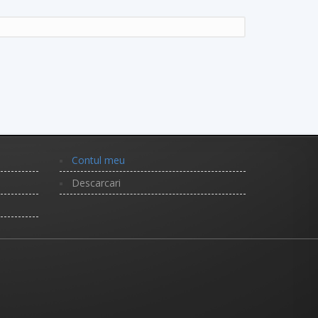
Contul meu
Descarcari