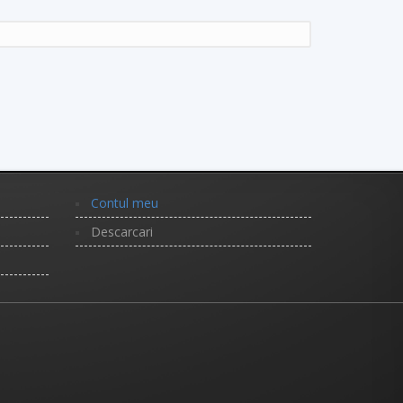
Contul meu
Descarcari